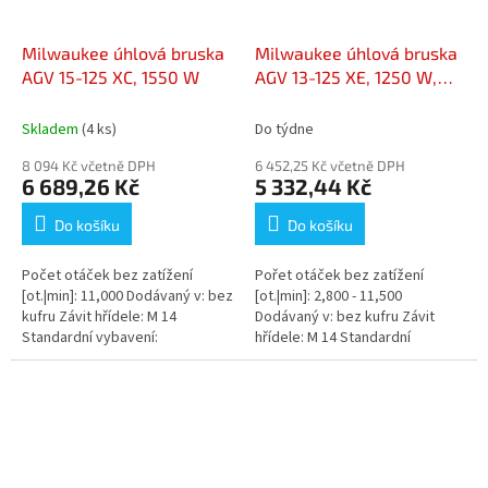
Milwaukee úhlová bruska
Milwaukee úhlová bruska
AGV 15-125 XC, 1550 W
AGV 13-125 XE, 1250 W,
regulace
Skladem
(4 ks)
Do týdne
8 094 Kč včetně DPH
6 452,25 Kč včetně DPH
6 689,26 Kč
5 332,44 Kč
Do košíku
Do košíku
Počet otáček bez zatížení
Pořet otáček bez zatížení
[ot.|min]: 11,000 Dodávaný v: bez
[ot.|min]: 2,800 - 11,500
kufru Závit hřídele: M 14
Dodávaný v: bez kufru Závit
Standardní vybavení:
hřídele: M 14 Standardní
Rychloupínací ochranný kryt,
vybavení: Rychloupínací
přídavné madlo s AVS,...
ochranný kryt, přídavné madlo...