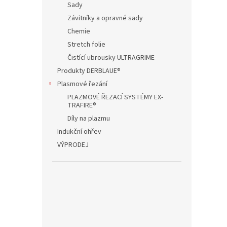
Sady
Závitníky a opravné sady
Chemie
Stretch folie
Čistící ubrousky ULTRAGRIME
Produkty DERBLAUE®
Plasmové řezání
PLAZMOVÉ ŘEZACÍ SYSTÉMY EX-
TRAFIRE®
Díly na plazmu
Indukční ohřev
VÝPRODEJ