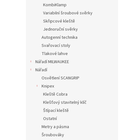
KombiKlamp
Variabilní šroubové svěrky
Skřipcové kleště
Jednoruční svěrky
Autogenní technika
Svařovací stoly
Tlakové lahve
Nářadí MILWAUKEE
Nářadí
Osvětlení SCANGRIP
Knipex
Kleště Cobra
Klešťový stavitelný klíč
Štípací kleště
Ostatní
Metry a pásma
Šroubováky