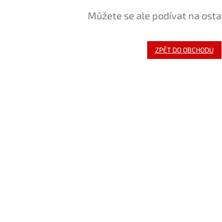
Můžete se ale podívat na osta
ZPĚT DO OBCHODU