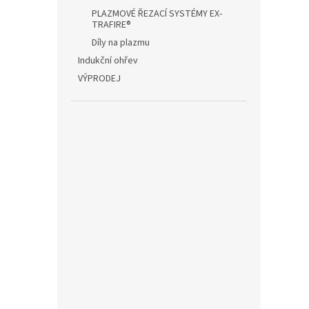
PLAZMOVÉ ŘEZACÍ SYSTÉMY EX-
TRAFIRE®
Díly na plazmu
Indukční ohřev
VÝPRODEJ