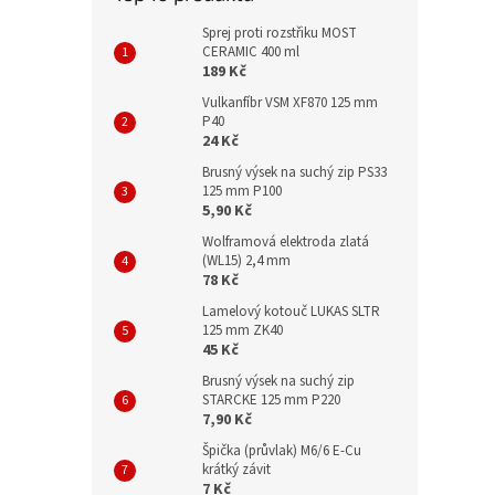
Sprej proti rozstřiku MOST
CERAMIC 400 ml
189 Kč
Vulkanfíbr VSM XF870 125 mm
P40
24 Kč
Brusný výsek na suchý zip PS33
125 mm P100
5,90 Kč
Wolframová elektroda zlatá
(WL15) 2,4 mm
78 Kč
Lamelový kotouč LUKAS SLTR
125 mm ZK40
45 Kč
Brusný výsek na suchý zip
STARCKE 125 mm P220
7,90 Kč
Špička (průvlak) M6/6 E-Cu
krátký závit
7 Kč