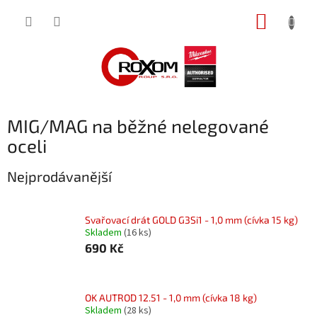
Přejít
NÁKUP
na
obsah
KOŠÍK
MIG/MAG na běžné nelegované
oceli
Nejprodávanější
Svařovací drát GOLD G3Si1 - 1,0 mm (cívka 15 kg)
Skladem
(16 ks)
690 Kč
OK AUTROD 12.51 - 1,0 mm (cívka 18 kg)
Skladem
(28 ks)