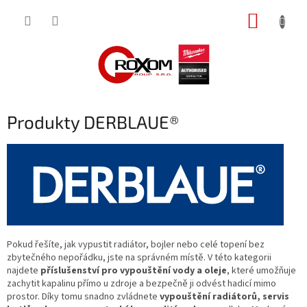
Přejít
NÁKUP
na
obsah
KOŠÍK
Produkty DERBLAUE®
Pokud řešíte, jak vypustit radiátor, bojler nebo celé topení bez
zbytečného nepořádku, jste na správném místě. V této kategorii
najdete
příslušenství pro vypouštění vody a oleje
, které umožňuje
zachytit kapalinu přímo u zdroje a bezpečně ji odvést hadicí mimo
prostor. Díky tomu snadno zvládnete
vypouštění radiátorů, servis