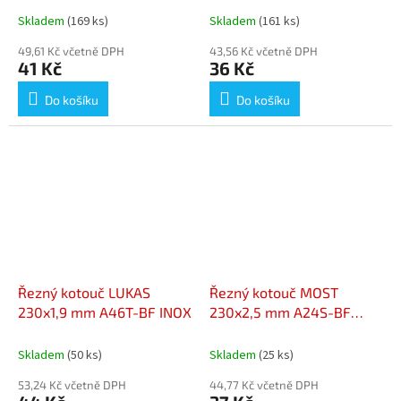
Skladem
(169 ks)
Skladem
(161 ks)
49,61 Kč včetně DPH
43,56 Kč včetně DPH
41 Kč
36 Kč
Do košíku
Do košíku
Řezný kotouč LUKAS
Řezný kotouč MOST
230x1,9 mm A46T-BF INOX
230x2,5 mm A24S-BF
PROFESSIONAL
Skladem
(50 ks)
Skladem
(25 ks)
53,24 Kč včetně DPH
44,77 Kč včetně DPH