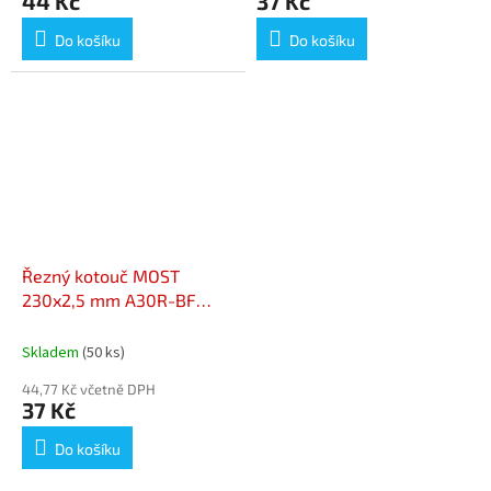
44 Kč
37 Kč
Do košíku
Do košíku
Řezný kotouč MOST
230x2,5 mm A30R-BF
STANDARD
Skladem
(50 ks)
44,77 Kč včetně DPH
37 Kč
Do košíku