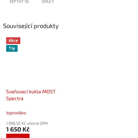
ZEPTAT SE
SDÍLET
Související produkty
Akce
Tip
Svařovací kukla MOST
Spectra
Vyprodáno
1 996,50 Kč včetně DPH
1 650 Kč