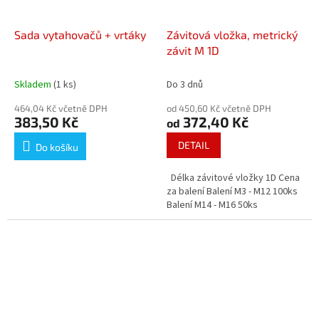
Sada vytahovačů + vrtáky
Závitová vložka, metrický
závit M 1D
Skladem
(1 ks)
Do 3 dnů
464,04 Kč včetně DPH
od 450,60 Kč včetně DPH
383,50 Kč
372,40 Kč
od
DETAIL
Do košíku
Délka závitové vložky 1D Cena
za balení Balení M3 - M12 100ks
Balení M14 - M16 50ks