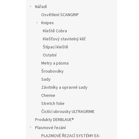
Nářadí
Osvětlení SCANGRIP
Knipex
Kleště Cobra
Klešťový stavitelný klíč
Štípací kleště
Ostatní
Metry a pásma
Šroubováky
Sady
Závitníky a opravné sady
Chemie
Stretch folie
Čistící ubrousky ULTRAGRIME
Produkty DERBLAUE®
Plasmové řezání
PLAZMOVÉ ŘEZACÍ SYSTÉMY EX-