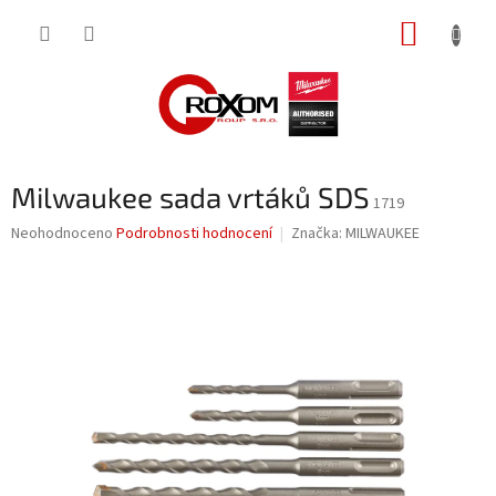
Přejít
NÁKUP
na
obsah
KOŠÍK
Milwaukee sada vrtáků SDS
1719
Průměrné
Neohodnoceno
Podrobnosti hodnocení
Značka:
MILWAUKEE
hodnocení
produktu
je
0,0
z
5
hvězdiček.