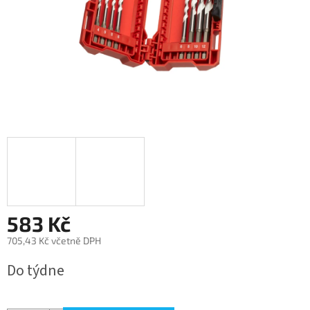
583 Kč
705,43 Kč včetně DPH
Měrná
Do týdne
cena: