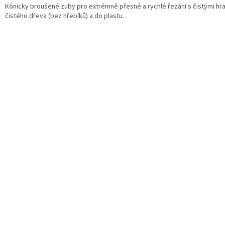
Kónicky broušené zuby pro extrémně přesné a rychlé řezání s čistými hr
čistého dřeva (bez hřebíků) a do plastu.