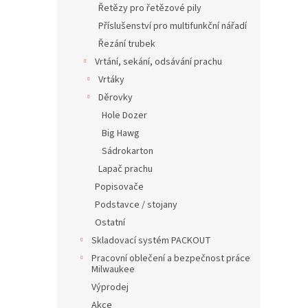
Řetězy pro řetězové pily
Příslušenství pro multifunkční nářadí
Řezání trubek
Vrtání, sekání, odsávání prachu
Vrtáky
Děrovky
Hole Dozer
Big Hawg
Sádrokarton
Lapač prachu
Popisovače
Podstavce / stojany
Ostatní
Skladovací systém PACKOUT
Pracovní oblečení a bezpečnost práce
Milwaukee
Výprodej
Akce