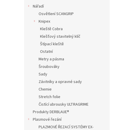
Nářadí
Osvětlení SCANGRIP
Knipex
Kleště Cobra
Klešťový stavitelný klíč
Štípací kleště
Ostatní
Metry a pásma
Šroubováky
Sady
Závitníky a opravné sady
Chemie
Stretch folie
Čistící ubrousky ULTRAGRIME
Produkty DERBLAUE®
Plasmové řezání
PLAZMOVÉ ŘEZACÍ SYSTÉMY EX-