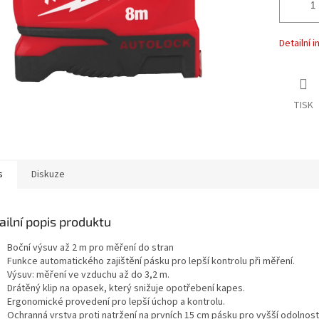
Detailní 
TISK
s
Diskuze
ailní popis produktu
Boční výsuv až 2 m pro měření do stran
Funkce automatického zajištění pásku pro lepší kontrolu při měření.
Výsuv: měření ve vzduchu až do 3,2 m.
Drátěný klip na opasek, který snižuje opotřebení kapes.
Ergonomické provedení pro lepší úchop a kontrolu.
Ochranná vrstva proti natržení na prvních 15 cm pásku pro vyšší odolnost