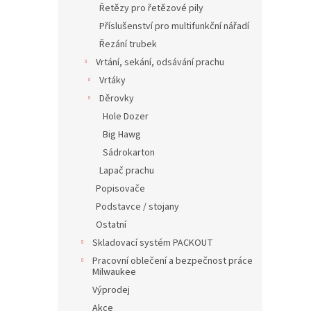
Řetězy pro řetězové pily
Příslušenství pro multifunkční nářadí
Řezání trubek
Vrtání, sekání, odsávání prachu
Vrtáky
Děrovky
Hole Dozer
Big Hawg
Sádrokarton
Lapač prachu
Popisovače
Podstavce / stojany
Ostatní
Skladovací systém PACKOUT
Pracovní oblečení a bezpečnost práce
Milwaukee
Výprodej
Akce