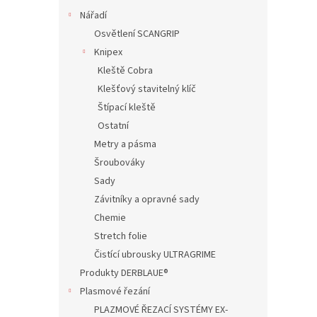
Nářadí
Osvětlení SCANGRIP
Knipex
Kleště Cobra
Klešťový stavitelný klíč
Štípací kleště
Ostatní
Metry a pásma
Šroubováky
Sady
Závitníky a opravné sady
Chemie
Stretch folie
Čistící ubrousky ULTRAGRIME
Produkty DERBLAUE®
Plasmové řezání
PLAZMOVÉ ŘEZACÍ SYSTÉMY EX-