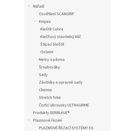
Nářadí
Osvětlení SCANGRIP
Knipex
Kleště Cobra
Klešťový stavitelný klíč
Štípací kleště
Ostatní
Metry a pásma
Šroubováky
Sady
Závitníky a opravné sady
Chemie
Stretch folie
Čistící ubrousky ULTRAGRIME
Produkty DERBLAUE®
Plasmové řezání
PLAZMOVÉ ŘEZACÍ SYSTÉMY EX-