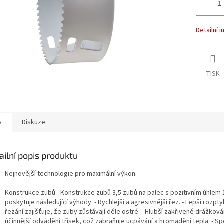
Detailní 
TISK
s
Diskuze
ailní popis produktu
Nejnovější technologie pro maximální výkon.
Konstrukce zubů - Konstrukce zubů 3,5 zubů na palec s pozitivním úhlem 
poskytuje následující výhody: - Rychlejší a agresivnější řez. - Lepší rozptyl
řezání zajišťuje, že zuby zůstávají déle ostré. - Hlubší zakřivené drážkován
účinnější odvádění třísek, což zabraňuje ucpávání a hromadění tepla. - Sp