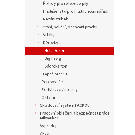
Řetězy pro řetězové pily
Příslušenství pro multifunkční nářadí
Řezání trubek
Vrtání, sekání, odsávání prachu
Vrtáky
Děrovky
Hole Dozer
Big Hawg
Sádrokarton
Lapač prachu
Popisovače
Podstavce / stojany
Ostatní
Skladovací systém PACKOUT
Pracovní oblečení a bezpečnost práce
Milwaukee
Výprodej
Akce