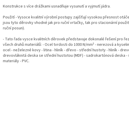
Konstrukce s více drážkami usnadňuje vysunutí a vyjmutí jádra.
Použití - Vysoce kvalitní výrobní postupy zajišťují vysokou přesnost otáče
jsou tyto děrovky vhodné jak pro ruční vrtačky, tak pro stacionární použi
ruční posun).
- Tato řada vysce kvalitních děrovek představuje dokonalé řešení pro ře
všech druhů materiálů: - Ocel tvrdosti do 1000 N/mm² - nerezová a kysel
ocel - neželezné kovy - litina - hliník - dřevo - střední hustoty - hliník - drev
drevovláknitá deska se střední hustotou (MDF) - sadrokartónová deska -
materiály - PVC.