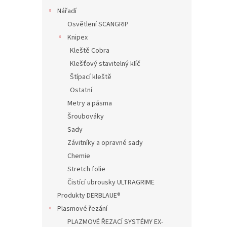
Nářadí
Osvětlení SCANGRIP
Knipex
Kleště Cobra
Klešťový stavitelný klíč
Štípací kleště
Ostatní
Metry a pásma
Šroubováky
Sady
Závitníky a opravné sady
Chemie
Stretch folie
Čistící ubrousky ULTRAGRIME
Produkty DERBLAUE®
Plasmové řezání
PLAZMOVÉ ŘEZACÍ SYSTÉMY EX-