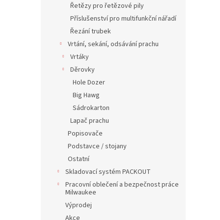
Řetězy pro řetězové pily
Příslušenství pro multifunkční nářadí
Řezání trubek
Vrtání, sekání, odsávání prachu
Vrtáky
Děrovky
Hole Dozer
Big Hawg
Sádrokarton
Lapač prachu
Popisovače
Podstavce / stojany
Ostatní
Skladovací systém PACKOUT
Pracovní oblečení a bezpečnost práce
Milwaukee
Výprodej
Akce