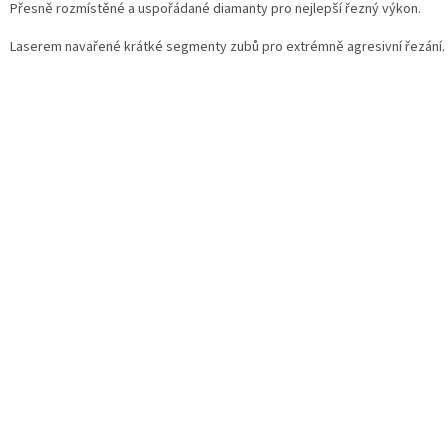
Přesně rozmístěné a uspořádané diamanty pro nejlepší řezný výkon.
Laserem navařené krátké segmenty zubů pro extrémně agresivní řezání.