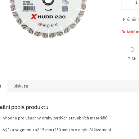
Průměr h
Detailní 
TISK
s
Diskuze
ailní popis produktu
Vhodné pro všechny druhy tvrdých stavebních materiálů.
Výška segmentu až 15 mm (350 mm) pro nejdelší životnost.