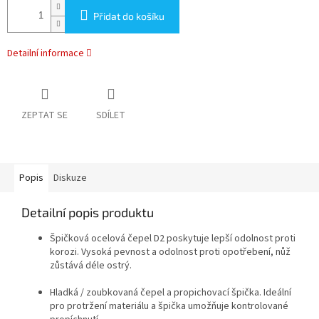
Přidat do košíku
Detailní informace
ZEPTAT SE
SDÍLET
Popis
Diskuze
Detailní popis produktu
Špičková ocelová čepel D2 poskytuje lepší odolnost proti
korozi. Vysoká pevnost a odolnost proti opotřebení, nůž
zůstává déle ostrý.
Hladká / zoubkovaná čepel a propichovací špička. Ideální
pro protržení materiálu a špička umožňuje kontrolované