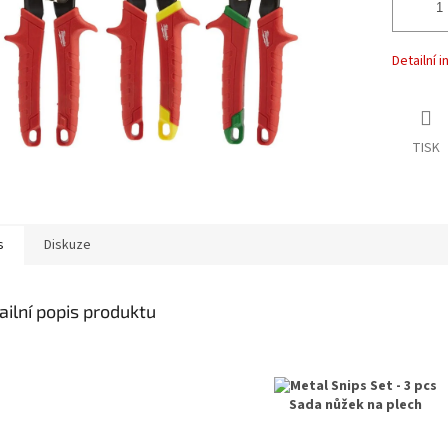
Detailní 
TISK
s
Diskuze
ailní popis produktu
Sada nůžek na plech