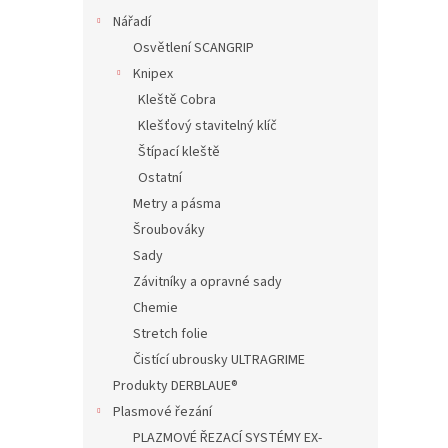
Nářadí
Osvětlení SCANGRIP
Knipex
Kleště Cobra
Klešťový stavitelný klíč
Štípací kleště
Ostatní
Metry a pásma
Šroubováky
Sady
Závitníky a opravné sady
Chemie
Stretch folie
Čistící ubrousky ULTRAGRIME
Produkty DERBLAUE®
Plasmové řezání
PLAZMOVÉ ŘEZACÍ SYSTÉMY EX-