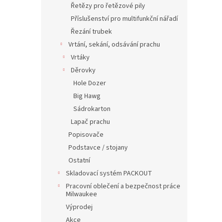
Řetězy pro řetězové pily
Příslušenství pro multifunkční nářadí
Řezání trubek
Vrtání, sekání, odsávání prachu
Vrtáky
Děrovky
Hole Dozer
Big Hawg
Sádrokarton
Lapač prachu
Popisovače
Podstavce / stojany
Ostatní
Skladovací systém PACKOUT
Pracovní oblečení a bezpečnost práce
Milwaukee
Výprodej
Akce