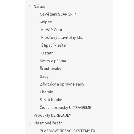
Nářadí
Osvětlení SCANGRIP
Knipex
Kleště Cobra
Klešťový stavitelný klíč
Štípací kleště
Ostatní
Metry a pásma
Šroubováky
Sady
Závitníky a opravné sady
Chemie
Stretch folie
Čistící ubrousky ULTRAGRIME
Produkty DERBLAUE®
Plasmové řezání
PLAZMOVÉ ŘEZACÍ SYSTÉMY EX-