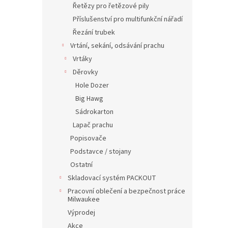
Řetězy pro řetězové pily
Příslušenství pro multifunkční nářadí
Řezání trubek
Vrtání, sekání, odsávání prachu
Vrtáky
Děrovky
Hole Dozer
Big Hawg
Sádrokarton
Lapač prachu
Popisovače
Podstavce / stojany
Ostatní
Skladovací systém PACKOUT
Pracovní oblečení a bezpečnost práce
Milwaukee
Výprodej
Akce