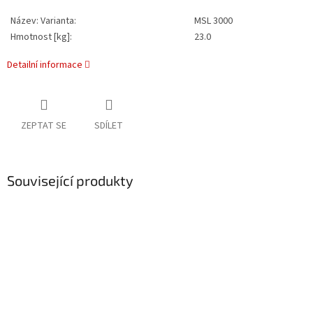
Název: Varianta:
MSL 3000
Hmotnost [kg]:
23.0
Detailní informace
ZEPTAT SE
SDÍLET
Související produkty