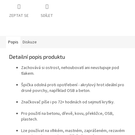
ZEPTAT SE
SDÍLET
Popis
Diskuze
Detailní popis produktu
Zachovává si ostrost, nehoubovatí ani neustupuje pod
tlakem.
Špička odolná proti opotřebení - akrylový hrot ideální pro
drsné povrchy, například OSB a beton.
Značkovač píše i po 72+ hodinách od sejmutí krytky.
Pro použití na betonu, dřevě, kovu, překližce, OSB,
plastech.
Lze používat na vlhkém, mastném, zaprášeném, rezavém