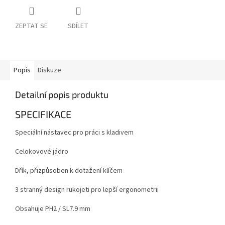
ZEPTAT SE
SDÍLET
Popis
Diskuze
Detailní popis produktu
SPECIFIKACE
Speciální nástavec pro práci s kladivem
Celokovové jádro
Dřík, přizpůsoben k dotažení klíčem
3 stranný design rukojeti pro lepší ergonometrii
Obsahuje PH2 / SL7.9 mm