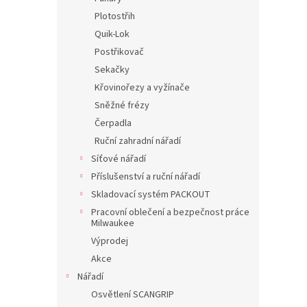
Plotostřih
Quik-Lok
Postřikovač
Sekačky
Křovinořezy a vyžínače
Sněžné frézy
Čerpadla
Ruční zahradní nářadí
Síťové nářadí
Příslušenství a ruční nářadí
Skladovací systém PACKOUT
Pracovní oblečení a bezpečnost práce
Milwaukee
Výprodej
Akce
Nářadí
Osvětlení SCANGRIP