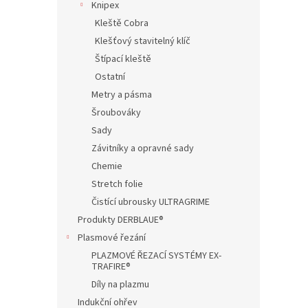
Knipex
Kleště Cobra
Klešťový stavitelný klíč
Štípací kleště
Ostatní
Metry a pásma
Šroubováky
Sady
Závitníky a opravné sady
Chemie
Stretch folie
Čistící ubrousky ULTRAGRIME
Produkty DERBLAUE®
Plasmové řezání
PLAZMOVÉ ŘEZACÍ SYSTÉMY EX-
TRAFIRE®
Díly na plazmu
Indukční ohřev