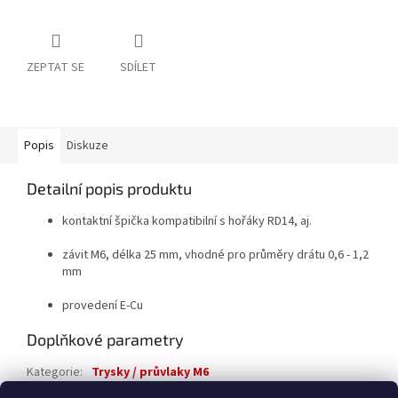
ZEPTAT SE
SDÍLET
Popis
Diskuze
Detailní popis produktu
kontaktní špička kompatibilní s hořáky RD14, aj.
závit M6, délka 25 mm, vhodné pro průměry drátu 0,6 - 1,2
mm
provedení E-Cu
Doplňkové parametry
Kategorie
:
Trysky / průvlaky M6
Záruka
:
5