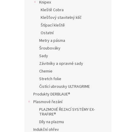
Knipex
Kleště Cobra
Klešťový stavitelný klíč
Štípací kleště
Ostatní
Metry a pásma
Šroubováky
Sady
Závitníky a opravné sady
Chemie
Stretch folie
Čistící ubrousky ULTRAGRIME
Produkty DERBLAUE®
Plasmové řezání
PLAZMOVÉ ŘEZACÍ SYSTÉMY EX-
TRAFIRE®
Díly na plazmu
Indukční ohřev