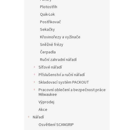
Plotostřih
Quik-Lok
Postřikovač
Sekačky
Křovinořezy a vyžínače
Sněžné frézy
Čerpadla
Ruční zahradní nářadí
Síťové nářadí
Příslušenství a ruční nářadí
Skladovací systém PACKOUT
Pracovní oblečení a bezpečnost práce
Milwaukee
Výprodej
Akce
Nářadí
Osvětlení SCANGRIP