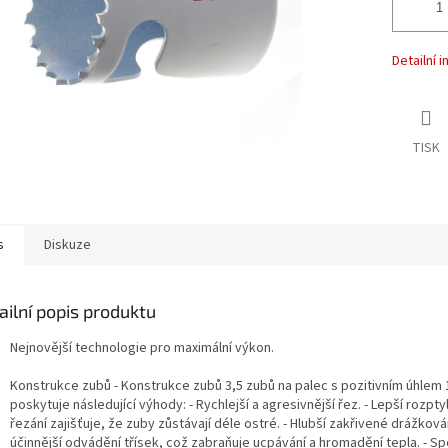
Detailní 
TISK
s
Diskuze
ailní popis produktu
Nejnovější technologie pro maximální výkon.
Konstrukce zubů - Konstrukce zubů 3,5 zubů na palec s pozitivním úhlem 
poskytuje následující výhody: - Rychlejší a agresivnější řez. - Lepší rozptyl
řezání zajišťuje, že zuby zůstávají déle ostré. - Hlubší zakřivené drážkován
účinnější odvádění třísek, což zabraňuje ucpávání a hromadění tepla. - Sp