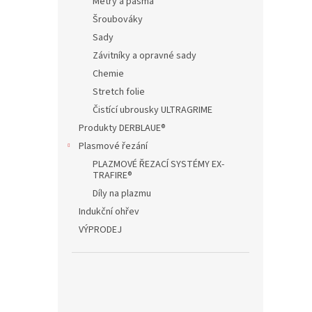
Metry a pásma
Šroubováky
Sady
Závitníky a opravné sady
Chemie
Stretch folie
Čistící ubrousky ULTRAGRIME
Produkty DERBLAUE®
Plasmové řezání
PLAZMOVÉ ŘEZACÍ SYSTÉMY EX-
TRAFIRE®
Díly na plazmu
Indukční ohřev
VÝPRODEJ