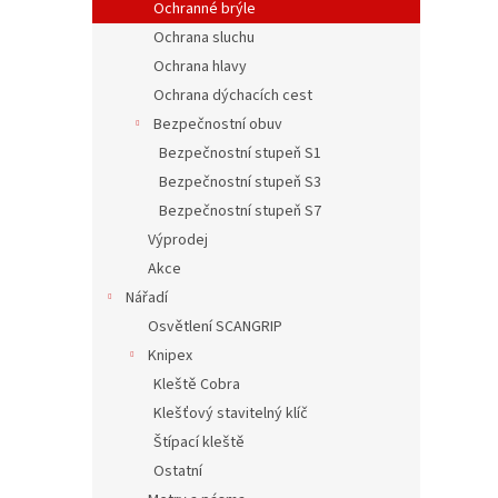
Ochranné brýle
Ochrana sluchu
Ochrana hlavy
Ochrana dýchacích cest
Bezpečnostní obuv
Bezpečnostní stupeň S1
Bezpečnostní stupeň S3
Bezpečnostní stupeň S7
Výprodej
Akce
Nářadí
Osvětlení SCANGRIP
Knipex
Kleště Cobra
Klešťový stavitelný klíč
Štípací kleště
Ostatní