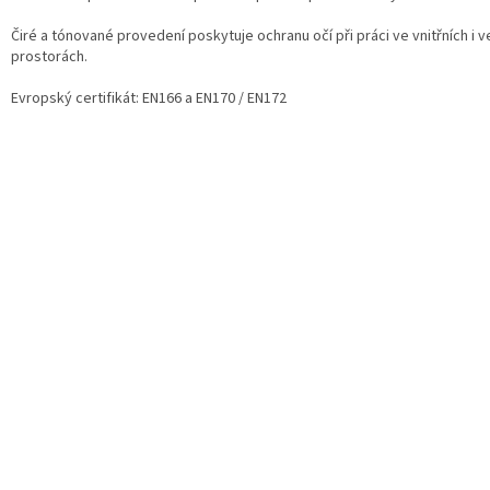
Čiré a tónované provedení poskytuje ochranu očí při práci ve vnitřních i 
prostorách.
Evropský certifikát: EN166 a EN170 / EN172