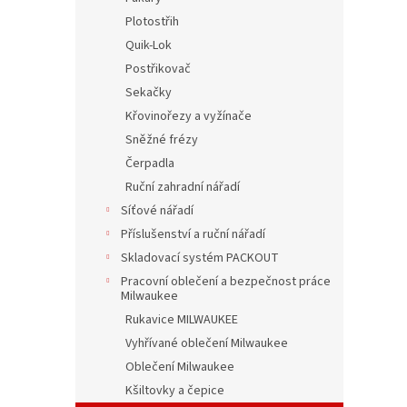
Plotostřih
Quik-Lok
Postřikovač
Sekačky
Křovinořezy a vyžínače
Sněžné frézy
Čerpadla
Ruční zahradní nářadí
Síťové nářadí
Příslušenství a ruční nářadí
Skladovací systém PACKOUT
Pracovní oblečení a bezpečnost práce
Milwaukee
Rukavice MILWAUKEE
Vyhřívané oblečení Milwaukee
Oblečení Milwaukee
Kšiltovky a čepice