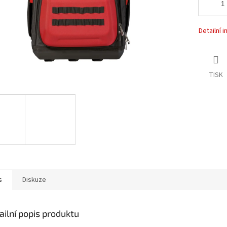
Detailní 
TISK
s
Diskuze
ailní popis produktu