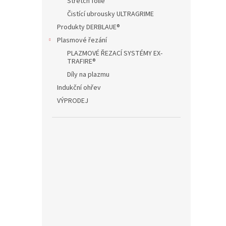
Stretch folie
Čistící ubrousky ULTRAGRIME
Produkty DERBLAUE®
Plasmové řezání
PLAZMOVÉ ŘEZACÍ SYSTÉMY EX-
TRAFIRE®
Díly na plazmu
Indukční ohřev
VÝPRODEJ