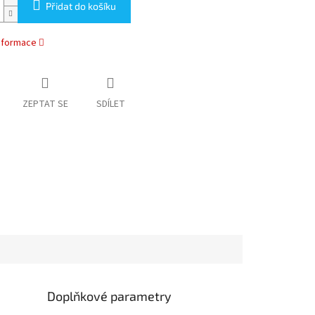
Přidat do košíku
informace
ZEPTAT SE
SDÍLET
Doplňkové parametry