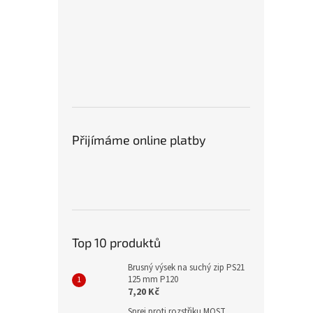
Přijímáme online platby
Top 10 produktů
Brusný výsek na suchý zip PS21
125 mm P120
7,20 Kč
Sprej proti rozstřiku MOST