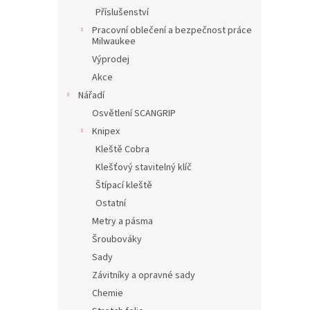
Příslušenství
Pracovní oblečení a bezpečnost práce
Milwaukee
Výprodej
Akce
Nářadí
Osvětlení SCANGRIP
Knipex
Kleště Cobra
Klešťový stavitelný klíč
Štípací kleště
Ostatní
Metry a pásma
Šroubováky
Sady
Závitníky a opravné sady
Chemie