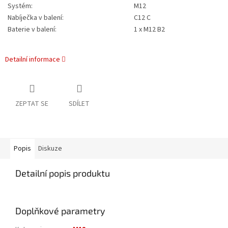
Systém:
M12
Nabíječka v balení:
C12 C
Baterie v balení:
1 x M12 B2
Detailní informace
ZEPTAT SE
SDÍLET
Popis
Diskuze
Detailní popis produktu
Doplňkové parametry