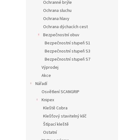
Ochranné brýle
Ochrana sluchu
Ochrana hlavy
Ochrana dýchacích cest
Bezpečnostní obuv
Bezpečnostní stupeň S1
Bezpečnostní stupeň S3
Bezpečnostní stupeň S7
Výprodej
Akce
Nářadí
Osvětlení SCANGRIP
Knipex
Kleště Cobra
Klešťový stavitelný klíč
Štípací kleště
Ostatní