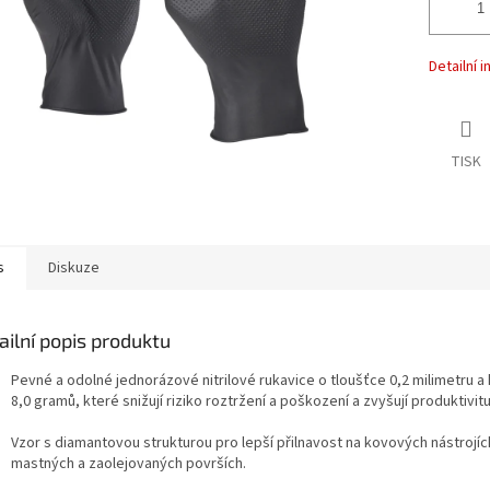
Detailní 
TISK
s
Diskuze
ailní popis produktu
Pevné a odolné jednorázové nitrilové rukavice o tloušťce 0,2 milimetru a
8,0 gramů, které snižují riziko roztržení a poškození a zvyšují produktivitu
Vzor s diamantovou strukturou pro lepší přilnavost na kovových nástrojí
mastných a zaolejovaných površích.