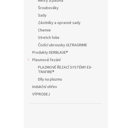
Metry a pásma
Šroubováky
Sady
Závitníky a opravné sady
Chemie
Stretch folie
Čistící ubrousky ULTRAGRIME
Produkty DERBLAUE®
Plasmové řezání
PLAZMOVÉ ŘEZACÍ SYSTÉMY EX-
TRAFIRE®
Díly na plazmu
Indukční ohřev
VÝPRODEJ