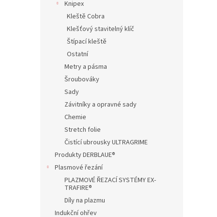
Knipex
Kleště Cobra
Klešťový stavitelný klíč
Štípací kleště
Ostatní
Metry a pásma
Šroubováky
Sady
Závitníky a opravné sady
Chemie
Stretch folie
Čistící ubrousky ULTRAGRIME
Produkty DERBLAUE®
Plasmové řezání
PLAZMOVÉ ŘEZACÍ SYSTÉMY EX-
TRAFIRE®
Díly na plazmu
Indukční ohřev