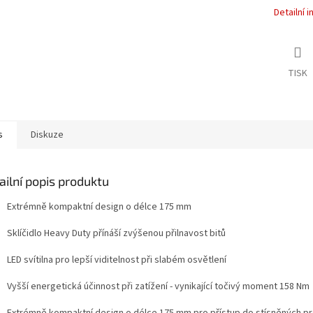
Detailní 
TISK
s
Diskuze
ailní popis produktu
Extrémně kompaktní design o délce 175 mm
Sklíčidlo Heavy Duty přínáší zvýšenou přilnavost bitů
LED svítilna pro lepší viditelnost při slabém osvětlení
Vyšší energetická účinnost při zatížení - vynikající točivý moment 158 Nm