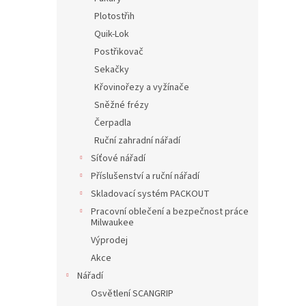
Plotostřih
Quik-Lok
Postřikovač
Sekačky
Křovinořezy a vyžínače
Sněžné frézy
Čerpadla
Ruční zahradní nářadí
Síťové nářadí
Příslušenství a ruční nářadí
Skladovací systém PACKOUT
Pracovní oblečení a bezpečnost práce
Milwaukee
Výprodej
Akce
Nářadí
Osvětlení SCANGRIP