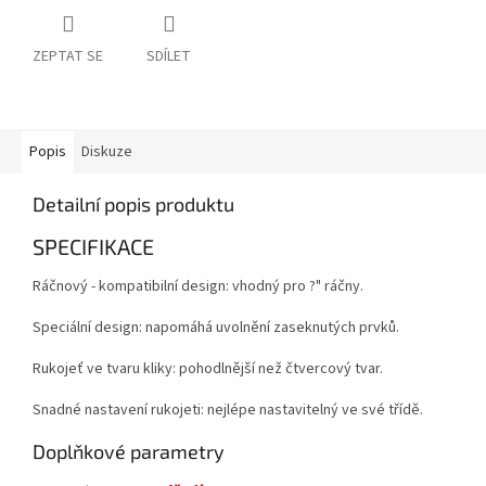
ZEPTAT SE
SDÍLET
Popis
Diskuze
Detailní popis produktu
SPECIFIKACE
Ráčnový - kompatibilní design: vhodný pro ?" ráčny.
Speciální design: napomáhá uvolnění zaseknutých prvků.
Rukojeť ve tvaru kliky: pohodlnější než čtvercový tvar.
Snadné nastavení rukojeti: nejlépe nastavitelný ve své třídě.
Doplňkové parametry