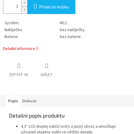
Přidat do košíku
Systém:
M12
Nabíječka:
bez nabíječky
Baterie:
bez baterie
Detailní informace
ZEPTAT SE
SDÍLET
Popis
Diskuze
Detailní popis produktu
4.3″ LCD displej nabízí ostrý a jasný obraz a umožňuje
uživateli objekty vidět ve větším detailu