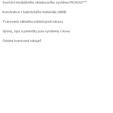
Součást modulárního skladovacího systému PACKOUT™.
Konstrukce z balistického materiálu 1680D.
Tvarovaná základna odolná proti nárazu.
Spony, zipy a patentky jsou vyrobeny z kovu.
Odolná tvarovaná rukojeť.