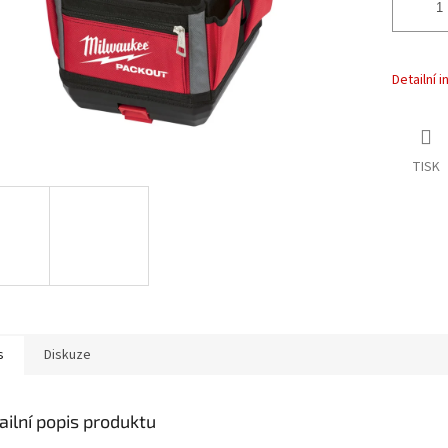
Detailní 
TISK
s
Diskuze
ailní popis produktu