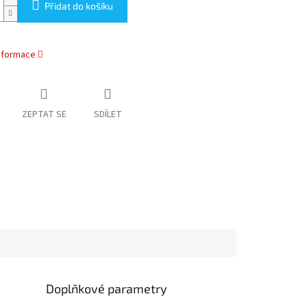
Přidat do košíku
informace
ZEPTAT SE
SDÍLET
Doplňkové parametry