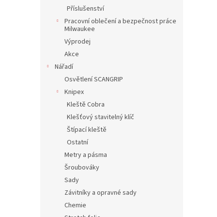
Příslušenství
Pracovní oblečení a bezpečnost práce
Milwaukee
Výprodej
Akce
Nářadí
Osvětlení SCANGRIP
Knipex
Kleště Cobra
Klešťový stavitelný klíč
Štípací kleště
Ostatní
Metry a pásma
Šroubováky
Sady
Závitníky a opravné sady
Chemie