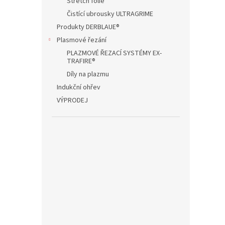
Stretch folie
Čistící ubrousky ULTRAGRIME
Produkty DERBLAUE®
Plasmové řezání
PLAZMOVÉ ŘEZACÍ SYSTÉMY EX-
TRAFIRE®
Díly na plazmu
Indukční ohřev
VÝPRODEJ