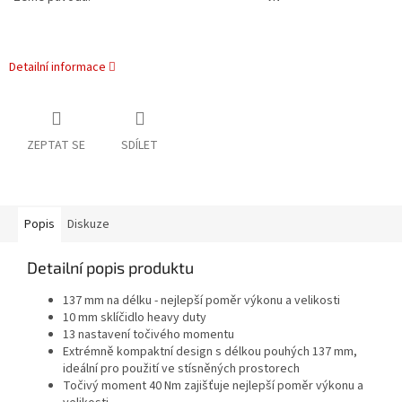
Detailní informace
ZEPTAT SE
SDÍLET
Popis
Diskuze
Detailní popis produktu
137 mm na délku - nejlepší poměr výkonu a velikosti
10 mm sklíčidlo heavy duty
13 nastavení točivého momentu
Extrémně kompaktní design s délkou pouhých 137 mm,
ideální pro použití ve stísněných prostorech
Točivý moment 40 Nm zajišťuje nejlepší poměr výkonu a