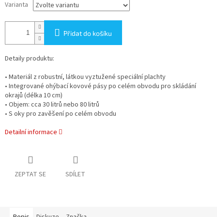
Varianta
Přidat do košíku
Detaily produktu:
• Materiál z robustní, látkou vyztužené speciální plachty
• Integrované ohýbací kovové pásy po celém obvodu pro skládání
okrajů (délka 10 cm)
• Objem: cca 30 litrů nebo 80 litrů
• S oky pro zavěšení po celém obvodu
Detailní informace
ZEPTAT SE
SDÍLET