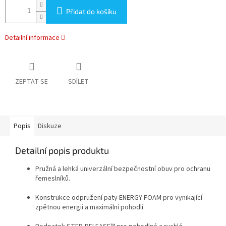
Přidat do košíku
Detailní informace
ZEPTAT SE
SDÍLET
Popis
Diskuze
Detailní popis produktu
Pružná a lehká univerzální bezpečnostní obuv pro ochranu
řemeslníků.
Konstrukce odpružení paty ENERGY FOAM pro vynikající
zpětnou energii a maximální pohodlí.