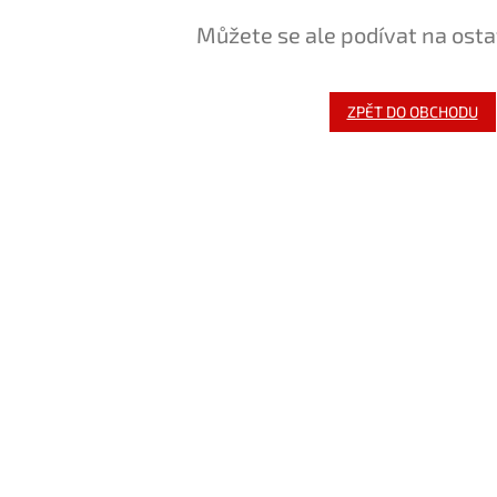
Můžete se ale podívat na osta
ZPĚT DO OBCHODU