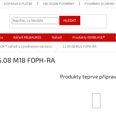
DOPRAVA A PLATBA
OBCHODNÍ PODMÍNKY
PODMÍNKY OCHRANY 
HLEDAT
ka
Nářadí MILWAUKEE
Nářadí
Produkty DERBLAUE®
LOK™ nářadí s výměnnými nástavci
11.05.08 M18 FOPH-RA
05.08 M18 FOPH-RA
Produkty teprve připra