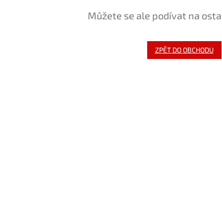
Můžete se ale podívat na osta
ZPĚT DO OBCHODU