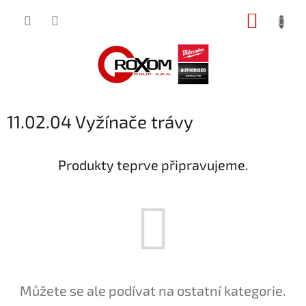
Přejít
NÁKUP
na
obsah
KOŠÍK
11.02.04 Vyžínače trávy
Produkty teprve připravujeme.
Můžete se ale podívat na ostatní kategorie.