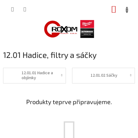
Přejít
NÁKUP
na
obsah
KOŠÍK
12.01 Hadice, filtry a sáčky
12.01.01 Hadice a
12.01.02 Sáčky
objímky
Produkty teprve připravujeme.