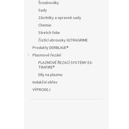
Šroubováky
Sady
Závitníky a opravné sady
Chemie
Stretch folie
Čistící ubrousky ULTRAGRIME
Produkty DERBLAUE®
Plasmové řezání
PLAZMOVÉ ŘEZACÍ SYSTÉMY EX-
TRAFIRE®
Díly na plazmu
Indukční ohřev
VÝPRODEJ