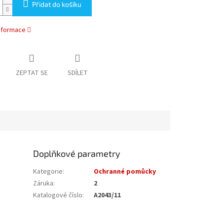
Přidat do košíku
informace
ZEPTAT SE
SDÍLET
Doplňkové parametry
Kategorie
:
Ochranné pomůcky
Záruka
:
2
Katalogové číslo
:
A2043/11