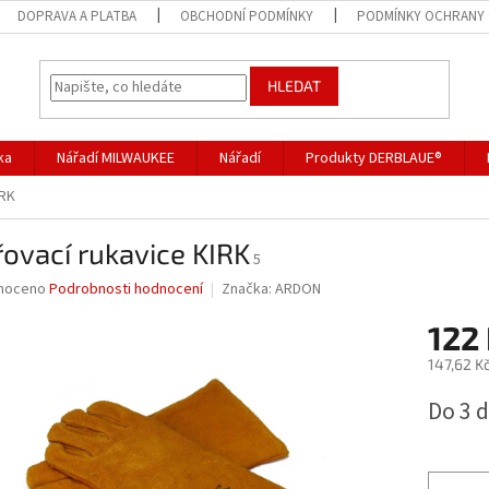
DOPRAVA A PLATBA
OBCHODNÍ PODMÍNKY
PODMÍNKY OCHRANY 
HLEDAT
ka
Nářadí MILWAUKEE
Nářadí
Produkty DERBLAUE®
IRK
ovací rukavice KIRK
5
né
noceno
Podrobnosti hodnocení
Značka:
ARDON
ní
122
u
147,62 K
Měrná
Do 3 
cena:
ek.