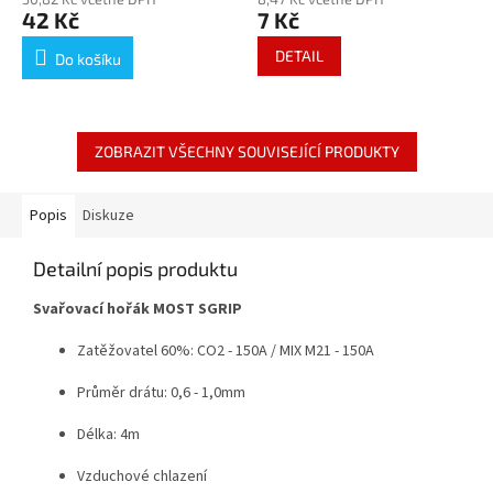
42 Kč
7 Kč
DETAIL
Do košíku
ZOBRAZIT VŠECHNY SOUVISEJÍCÍ PRODUKTY
Popis
Diskuze
Detailní popis produktu
Svařovací hořák MOST SGRIP
Zatěžovatel 60%: CO2 - 150A / MIX M21 - 150A
Průměr drátu: 0,6 - 1,0mm
Délka: 4m
Vzduchové chlazení