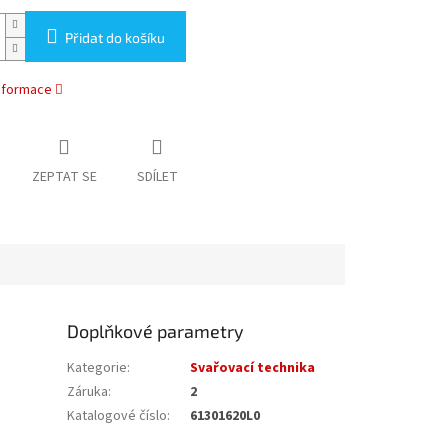
Přidat do košíku
informace
ZEPTAT SE
SDÍLET
Doplňkové parametry
Kategorie
:
Svařovací technika
Záruka
:
2
Katalogové číslo
:
61301620L0