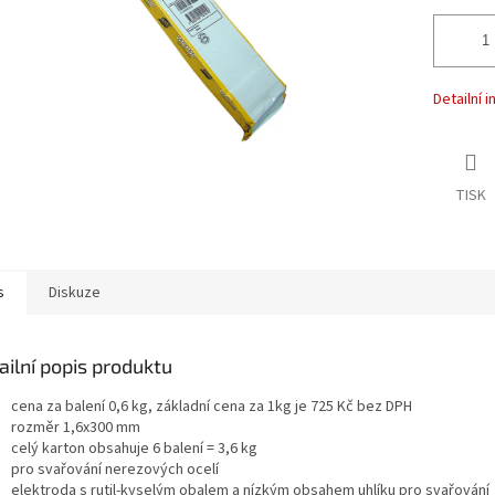
Detailní 
TISK
s
Diskuze
ailní popis produktu
cena za balení 0,6 kg, základní cena za 1kg je 725 Kč bez DPH
rozměr 1,6x300 mm
celý karton obsahuje 6 balení = 3,6 kg
pro svařování nerezových ocelí
elektroda s rutil-kyselým obalem a nízkým obsahem uhlíku pro svařování