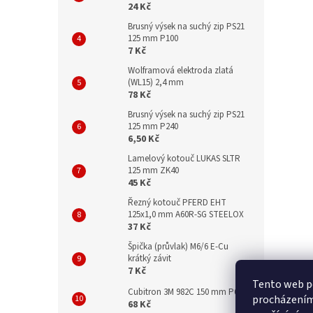
24 Kč
Brusný výsek na suchý zip PS21
125 mm P100
7 Kč
Wolframová elektroda zlatá
(WL15) 2,4 mm
78 Kč
Brusný výsek na suchý zip PS21
125 mm P240
6,50 Kč
Lamelový kotouč LUKAS SLTR
125 mm ZK40
45 Kč
Řezný kotouč PFERD EHT
125x1,0 mm A60R-SG STEELOX
37 Kč
Špička (průvlak) M6/6 E-Cu
krátký závit
7 Kč
Tento web po
Cubitron 3M 982C 150 mm P60
procházením 
68 Kč