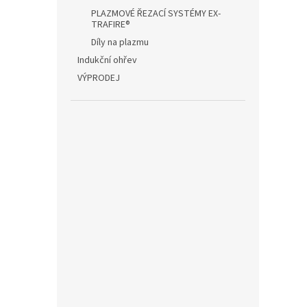
PLAZMOVÉ ŘEZACÍ SYSTÉMY EX-
TRAFIRE®
Díly na plazmu
Indukční ohřev
VÝPRODEJ