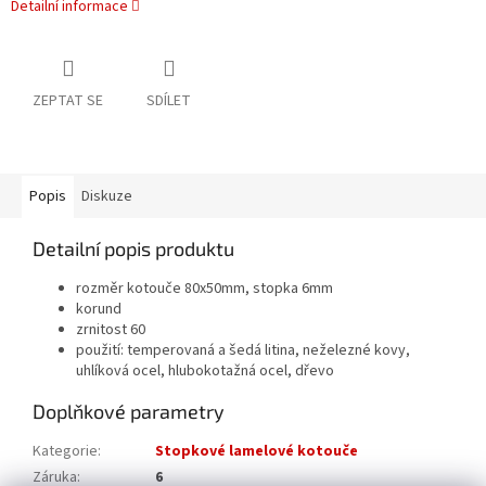
Detailní informace
ZEPTAT SE
SDÍLET
Popis
Diskuze
Detailní popis produktu
rozměr kotouče 80x50mm, stopka 6mm
korund
zrnitost 60
použití: temperovaná a šedá litina, neželezné kovy,
uhlíková ocel, hlubokotažná ocel, dřevo
Doplňkové parametry
Kategorie
:
Stopkové lamelové kotouče
Záruka
:
6