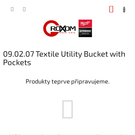
Přejít
NÁKUP
na
obsah
KOŠÍK
09.02.07 Textile Utility Bucket with
Pockets
Produkty teprve připravujeme.