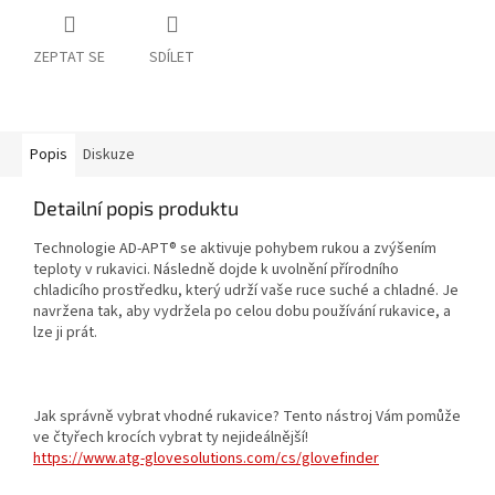
ZEPTAT SE
SDÍLET
Popis
Diskuze
Detailní popis produktu
Technologie AD-APT® se aktivuje pohybem rukou a zvýšením
teploty v rukavici. Následně dojde k uvolnění přírodního
chladicího prostředku, který udrží vaše ruce suché a chladné. Je
navržena tak, aby vydržela po celou dobu používání rukavice, a
lze ji prát.
Jak správně vybrat vhodné rukavice? Tento nástroj Vám pomůže
ve čtyřech krocích vybrat ty nejideálnější!
https://www.atg-glovesolutions.com/cs/glovefinder