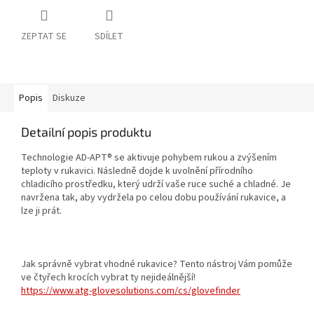
ZEPTAT SE
SDÍLET
Popis
Diskuze
Detailní popis produktu
Technologie AD-APT® se aktivuje pohybem rukou a zvýšením
teploty v rukavici. Následně dojde k uvolnění přírodního
chladicího prostředku, který udrží vaše ruce suché a chladné. Je
navržena tak, aby vydržela po celou dobu používání rukavice, a
lze ji prát.
Jak správně vybrat vhodné rukavice? Tento nástroj Vám pomůže
ve čtyřech krocích vybrat ty nejideálnější!
https://www.atg-glovesolutions.com/cs/glovefinder