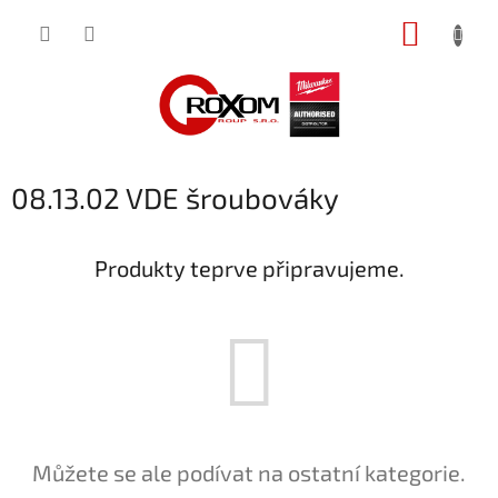
Přejít
NÁKUP
na
obsah
KOŠÍK
08.13.02 VDE šroubováky
Produkty teprve připravujeme.
Můžete se ale podívat na ostatní kategorie.