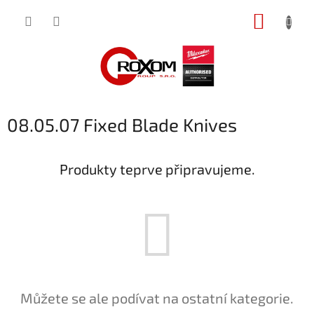
Přejít
NÁKUP
na
obsah
KOŠÍK
08.05.07 Fixed Blade Knives
Produkty teprve připravujeme.
Můžete se ale podívat na ostatní kategorie.