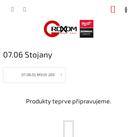
Přejít
NÁKUP
na
obsah
KOŠÍK
07.06 Stojany
07.06.01 MSUV 280
Produkty teprve připravujeme.